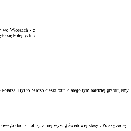
ów we Włoszech - z
ło się kolejnych 5
kolarza. Był to bardzo cieżki tour, dlatego tym bardziej gratulujemy
nowego ducha, robiąc z niej wyścig światowej klasy . Polskę zaczęli