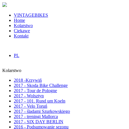
VINTAGEBIKES
Home
Kolarstwo
Ciekawe
Kontakt
PL
Kolarstwo
2018 -Krzywiń
2017 - Skoda Bike Challenge
2017 - Tour de Pologne
2017 - Wolsztyn
2017 - 101. Rund um Koeln
2017 - Velo Toruń
2017 - śladami Szurkowskiego
2017 - treningi Mallorca
2017 - SIX DAY BERLIN
2016 - Podsumowanie sezonu