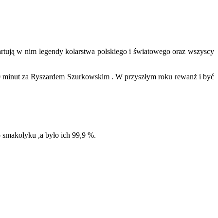
artują w nim legendy kolarstwa polskiego i światowego oraz wszyscy
 10 minut za Ryszardem Szurkowskim . W przyszłym roku rewanż i być
kołyku ,a było ich 99,9 %.