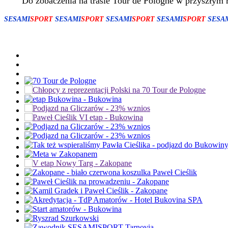
Do zobaczenia na trasie Tour de Pologne w przyszłym 
SESAMI
SPORT
SESAMI
SPORT
SESAMI
SPORT
SESAMI
SPORT
SESA