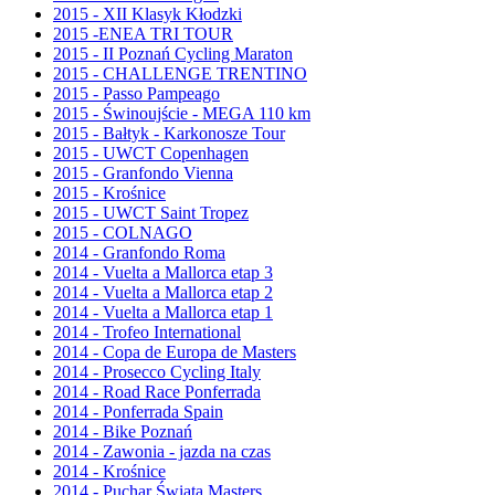
2015 - XII Klasyk Kłodzki
2015 -ENEA TRI TOUR
2015 - II Poznań Cycling Maraton
2015 - CHALLENGE TRENTINO
2015 - Passo Pampeago
2015 - Świnoujście - MEGA 110 km
2015 - Bałtyk - Karkonosze Tour
2015 - UWCT Copenhagen
2015 - Granfondo Vienna
2015 - Krośnice
2015 - UWCT Saint Tropez
2015 - COLNAGO
2014 - Granfondo Roma
2014 - Vuelta a Mallorca etap 3
2014 - Vuelta a Mallorca etap 2
2014 - Vuelta a Mallorca etap 1
2014 - Trofeo International
2014 - Copa de Europa de Masters
2014 - Prosecco Cycling Italy
2014 - Road Race Ponferrada
2014 - Ponferrada Spain
2014 - Bike Poznań
2014 - Zawonia - jazda na czas
2014 - Krośnice
2014 - Puchar Świata Masters