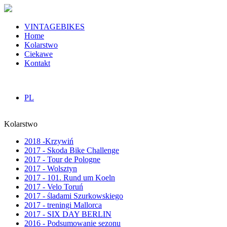
VINTAGEBIKES
Home
Kolarstwo
Ciekawe
Kontakt
PL
Kolarstwo
2018 -Krzywiń
2017 - Skoda Bike Challenge
2017 - Tour de Pologne
2017 - Wolsztyn
2017 - 101. Rund um Koeln
2017 - Velo Toruń
2017 - śladami Szurkowskiego
2017 - treningi Mallorca
2017 - SIX DAY BERLIN
2016 - Podsumowanie sezonu