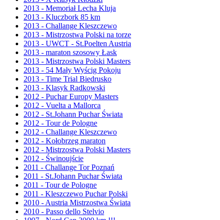
2013 - Memoriał Lecha Kluja
2013 - Kluczbork 85 km
2013 - Challange Kleszczewo
2013 - Mistrzostwa Polski na torze
2013 - UWCT - St.Poelten Austria
2013 - maraton szosowy Łask
2013 - Mistrzostwa Polski Masters
2013 - 54 Mały Wyścig Pokoju
2013 - Time Trial Biedrusko
2013 - Klasyk Radkowski
2012 - Puchar Europy Masters
2012 - Vuelta a Mallorca
2012 - St.Johann Puchar Świata
2012 - Tour de Pologne
2012 - Challange Kleszczewo
2012 - Kołobrzeg maraton
2012 - Mistrzostwa Polski Masters
2012 - Świnoujście
2011 - Challange Tor Poznań
2011 - St.Johann Puchar Świata
2011 - Tour de Pologne
2011 - Kleszczewo Puchar Polski
2010 - Austria Mistrzostwa Świata
2010 - Passo dello Stelvio