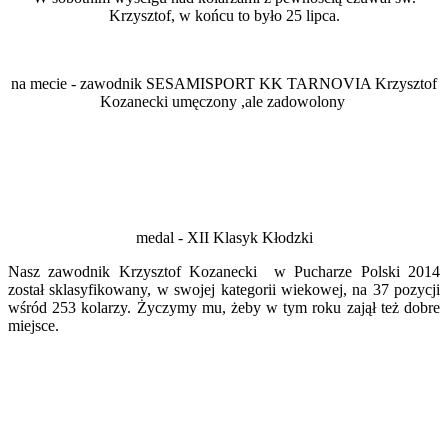
Krzysztof, w końcu to było 25 lipca.
na mecie - zawodnik SESAMISPORT KK TARNOVIA Krzysztof
Kozanecki umęczony ,ale zadowolony
medal - XII Klasyk Kłodzki
Nasz zawodnik Krzysztof Kozanecki w Pucharze Polski 2014
został sklasyfikowany, w swojej kategorii wiekowej, na 37 pozycji
wśród 253 kolarzy. Życzymy mu, żeby w tym roku zajął też dobre
miejsce.