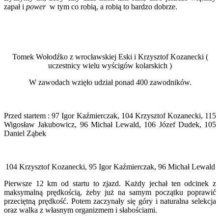
zapał i
power
w tym co robią, a robią to bardzo dobrze.
Tomek Wołodźko z wrocławskiej Eski i Krzysztof Kozanecki (
uczestnicy wielu wyścigów kolarskich )
W zawodach wzięło udział ponad 400 zawodników.
Przed startem : 97 Igor Kaźmierczak, 104 Krzysztof Kozanecki, 115
Wigosław Jakubowicz, 96 Michał Lewald, 106 Józef Dudek, 105
Daniel Ząbek
104 Krzysztof Kozanecki, 95 Igor Kaźmierczak, 96 Michał Lewald
Pierwsze 12 km od startu to zjazd. Każdy jechał ten odcinek z
maksymalną prędkością, żeby już na samym początku poprawić
przeciętną prędkość. Potem zaczynały się góry i naturalna selekcja
oraz walka z własnym organizmem i słabościami.