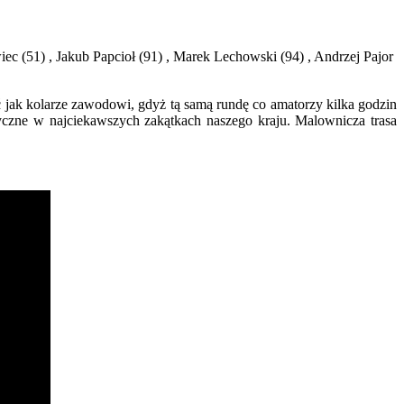
iec (51) , Jakub Papcioł (91) , Marek Lechowski (94) , Andrzej Pajor
jak kolarze zawodowi, gdyż tą samą rundę co amatorzy kilka godzin
tyczne w najciekawszych zakątkach naszego kraju. Malownicza trasa