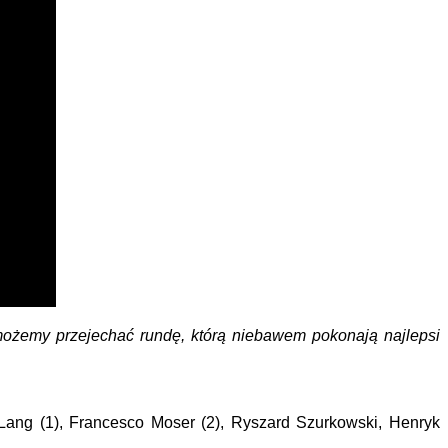
 możemy przejechać rundę, którą niebawem pokonają najlepsi
w Lang (1), Francesco Moser (2), Ryszard Szurkowski, Henryk