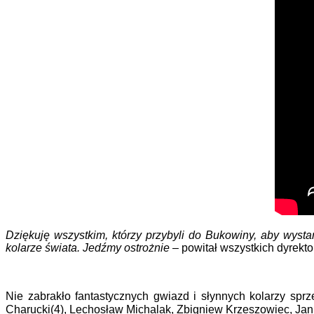
Dziękuję wszystkim, którzy przybyli do Bukowiny, aby wyst
kolarze świata. Jedźmy ostrożnie
– powitał wszystkich dyrekt
Nie zabrakło fantastycznych gwiazd i słynnych kolarzy sprz
Charucki(4), Lechosław Michalak, Zbigniew Krzeszowiec, Jan F