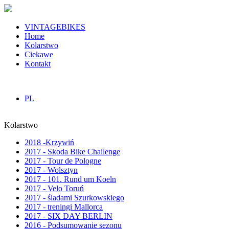
VINTAGEBIKES
Home
Kolarstwo
Ciekawe
Kontakt
PL
Kolarstwo
2018 -Krzywiń
2017 - Skoda Bike Challenge
2017 - Tour de Pologne
2017 - Wolsztyn
2017 - 101. Rund um Koeln
2017 - Velo Toruń
2017 - śladami Szurkowskiego
2017 - treningi Mallorca
2017 - SIX DAY BERLIN
2016 - Podsumowanie sezonu