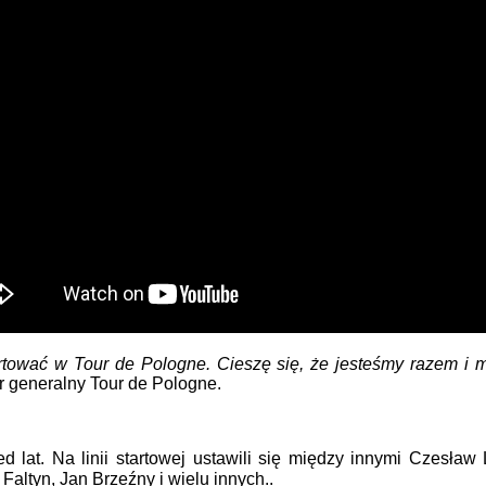
artować w Tour de Pologne. Cieszę się, że jesteśmy razem i
or generalny Tour de Pologne.
ed lat. Na linii startowej ustawili się między innymi Czesła
altyn, Jan Brzeźny i wielu innych..