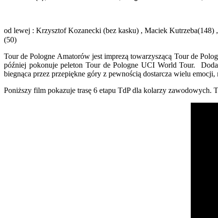
od lewej : Krzysztof Kozanecki (bez kasku) , Maciek Kutrzeba(148) ,
(50)
Tour de Pologne Amatorów jest imprezą towarzyszącą Tour de Polog
później pokonuje peleton Tour de Pologne UCI World Tour. Dodatko
biegnąca przez przepiękne góry z pewnością dostarcza wielu emocji,
Poniższy film pokazuje trasę 6 etapu TdP dla kolarzy zawodowych. T