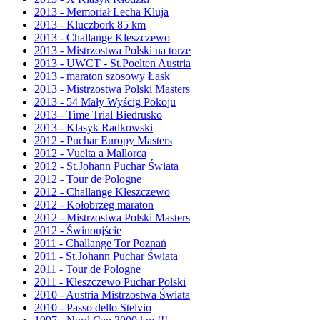
2013 - Memoriał Lecha Kluja
2013 - Kluczbork 85 km
2013 - Challange Kleszczewo
2013 - Mistrzostwa Polski na torze
2013 - UWCT - St.Poelten Austria
2013 - maraton szosowy Łask
2013 - Mistrzostwa Polski Masters
2013 - 54 Mały Wyścig Pokoju
2013 - Time Trial Biedrusko
2013 - Klasyk Radkowski
2012 - Puchar Europy Masters
2012 - Vuelta a Mallorca
2012 - St.Johann Puchar Świata
2012 - Tour de Pologne
2012 - Challange Kleszczewo
2012 - Kołobrzeg maraton
2012 - Mistrzostwa Polski Masters
2012 - Świnoujście
2011 - Challange Tor Poznań
2011 - St.Johann Puchar Świata
2011 - Tour de Pologne
2011 - Kleszczewo Puchar Polski
2010 - Austria Mistrzostwa Świata
2010 - Passo dello Stelvio