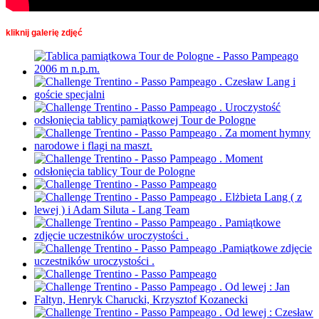
kliknij galerię zdjęć