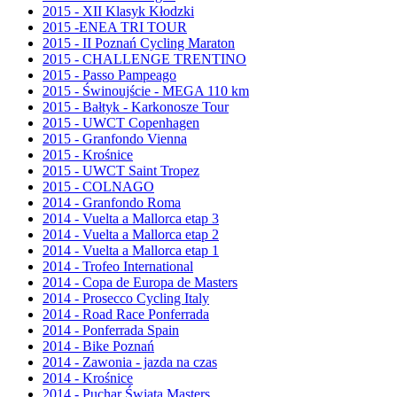
2015 - XII Klasyk Kłodzki
2015 -ENEA TRI TOUR
2015 - II Poznań Cycling Maraton
2015 - CHALLENGE TRENTINO
2015 - Passo Pampeago
2015 - Świnoujście - MEGA 110 km
2015 - Bałtyk - Karkonosze Tour
2015 - UWCT Copenhagen
2015 - Granfondo Vienna
2015 - Krośnice
2015 - UWCT Saint Tropez
2015 - COLNAGO
2014 - Granfondo Roma
2014 - Vuelta a Mallorca etap 3
2014 - Vuelta a Mallorca etap 2
2014 - Vuelta a Mallorca etap 1
2014 - Trofeo International
2014 - Copa de Europa de Masters
2014 - Prosecco Cycling Italy
2014 - Road Race Ponferrada
2014 - Ponferrada Spain
2014 - Bike Poznań
2014 - Zawonia - jazda na czas
2014 - Krośnice
2014 - Puchar Świata Masters