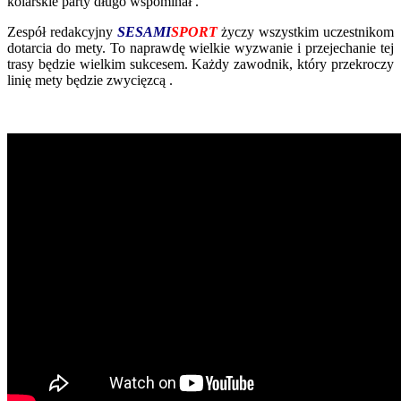
kolarskie party długo wspominał .
Zespół redakcyjny
SESAMI
SPORT
życzy wszystkim uczestnikom
dotarcia do mety. To naprawdę wielkie wyzwanie i przejechanie tej
trasy będzie wielkim sukcesem. Każdy zawodnik, który przekroczy
linię mety będzie zwycięzcą .