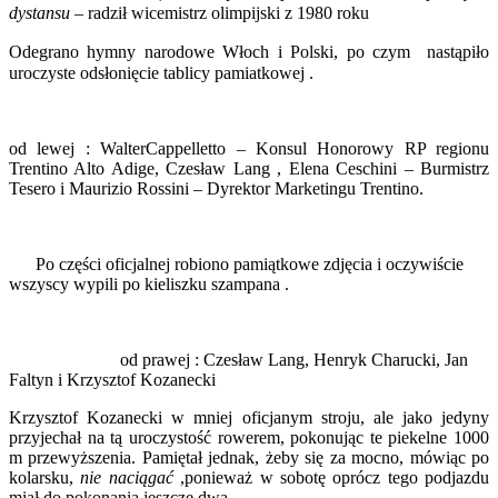
dystansu
– radził wicemistrz olimpijski z 1980 roku
Odegrano hymny narodowe Włoch i Polski, po czym nastąpiło
uroczyste odsłonięcie tablicy pamiatkowej .
od lewej : WalterCappelletto – Konsul Honorowy RP regionu
Trentino Alto Adige, Czesław Lang ,
Elena Ceschini – Burmistrz
Tesero i
Maurizio Rossini – Dyrektor Marketingu Trentino.
Po części oficjalnej robiono pamiątkowe zdjęcia i oczywiście
wszyscy wypili po kieliszku szampana .
od prawej : Czesław Lang, Henryk Charucki, Jan
Faltyn i Krzysztof Kozanecki
Krzysztof Kozanecki w mniej oficjanym stroju, ale jako jedyny
przyjechał na tą uroczystość rowerem, pokonując te piekelne 1000
m przewyższenia. Pamiętał jednak, żeby się za mocno, mówiąc po
kolarsku,
nie naciągać
,ponieważ w sobotę oprócz tego podjazdu
miał do pokonania jeszcze dwa .