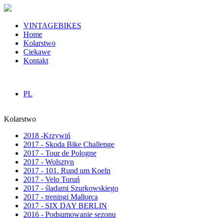
VINTAGEBIKES
Home
Kolarstwo
Ciekawe
Kontakt
PL
Kolarstwo
2018 -Krzywiń
2017 - Skoda Bike Challenge
2017 - Tour de Pologne
2017 - Wolsztyn
2017 - 101. Rund um Koeln
2017 - Velo Toruń
2017 - śladami Szurkowskiego
2017 - treningi Mallorca
2017 - SIX DAY BERLIN
2016 - Podsumowanie sezonu