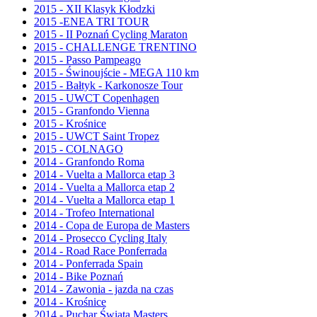
2015 - XII Klasyk Kłodzki
2015 -ENEA TRI TOUR
2015 - II Poznań Cycling Maraton
2015 - CHALLENGE TRENTINO
2015 - Passo Pampeago
2015 - Świnoujście - MEGA 110 km
2015 - Bałtyk - Karkonosze Tour
2015 - UWCT Copenhagen
2015 - Granfondo Vienna
2015 - Krośnice
2015 - UWCT Saint Tropez
2015 - COLNAGO
2014 - Granfondo Roma
2014 - Vuelta a Mallorca etap 3
2014 - Vuelta a Mallorca etap 2
2014 - Vuelta a Mallorca etap 1
2014 - Trofeo International
2014 - Copa de Europa de Masters
2014 - Prosecco Cycling Italy
2014 - Road Race Ponferrada
2014 - Ponferrada Spain
2014 - Bike Poznań
2014 - Zawonia - jazda na czas
2014 - Krośnice
2014 - Puchar Świata Masters