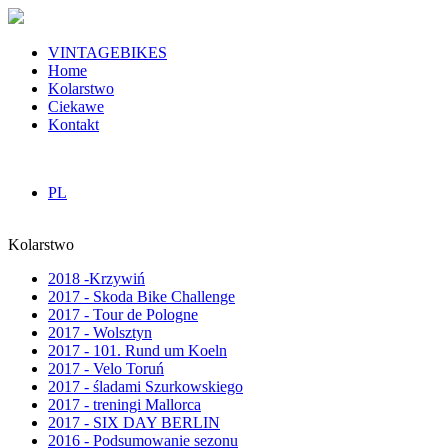
VINTAGEBIKES
Home
Kolarstwo
Ciekawe
Kontakt
PL
Kolarstwo
2018 -Krzywiń
2017 - Skoda Bike Challenge
2017 - Tour de Pologne
2017 - Wolsztyn
2017 - 101. Rund um Koeln
2017 - Velo Toruń
2017 - śladami Szurkowskiego
2017 - treningi Mallorca
2017 - SIX DAY BERLIN
2016 - Podsumowanie sezonu