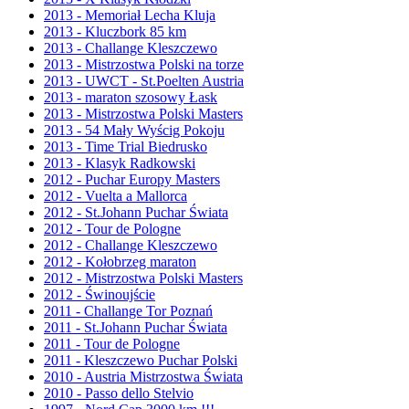
2013 - Memoriał Lecha Kluja
2013 - Kluczbork 85 km
2013 - Challange Kleszczewo
2013 - Mistrzostwa Polski na torze
2013 - UWCT - St.Poelten Austria
2013 - maraton szosowy Łask
2013 - Mistrzostwa Polski Masters
2013 - 54 Mały Wyścig Pokoju
2013 - Time Trial Biedrusko
2013 - Klasyk Radkowski
2012 - Puchar Europy Masters
2012 - Vuelta a Mallorca
2012 - St.Johann Puchar Świata
2012 - Tour de Pologne
2012 - Challange Kleszczewo
2012 - Kołobrzeg maraton
2012 - Mistrzostwa Polski Masters
2012 - Świnoujście
2011 - Challange Tor Poznań
2011 - St.Johann Puchar Świata
2011 - Tour de Pologne
2011 - Kleszczewo Puchar Polski
2010 - Austria Mistrzostwa Świata
2010 - Passo dello Stelvio