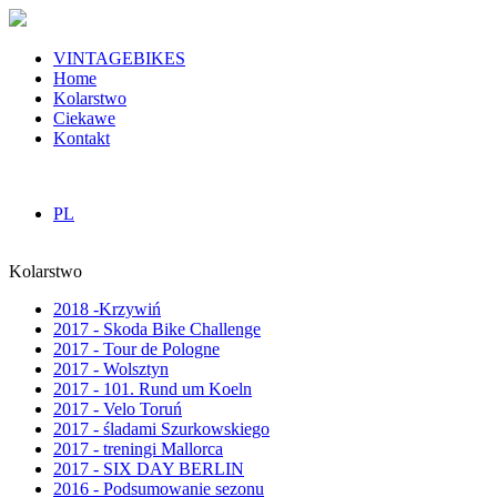
VINTAGEBIKES
Home
Kolarstwo
Ciekawe
Kontakt
PL
Kolarstwo
2018 -Krzywiń
2017 - Skoda Bike Challenge
2017 - Tour de Pologne
2017 - Wolsztyn
2017 - 101. Rund um Koeln
2017 - Velo Toruń
2017 - śladami Szurkowskiego
2017 - treningi Mallorca
2017 - SIX DAY BERLIN
2016 - Podsumowanie sezonu