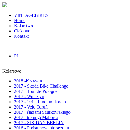
VINTAGEBIKES
Home
Kolarstwo
Ciekawe
Kontakt
PL
Kolarstwo
2018 -Krzywiń
2017 - Skoda Bike Challenge
2017 - Tour de Pologne
2017 - Wolsztyn
2017 - 101. Rund um Koeln
2017 - Velo Toruń
2017 - śladami Szurkowskiego
2017 - treningi Mallorca
2017 - SIX DAY BERLIN
2016 - Podsumowanie sezonu