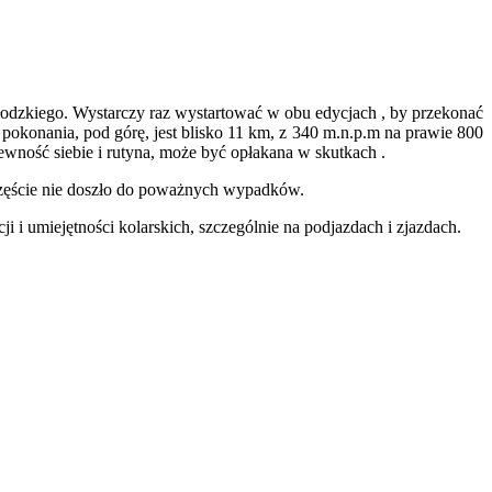
łodzkiego. Wystarczy raz wystartować w obu edycjach , by przekonać
okonania, pod górę, jest blisko 11 km, z 340 m.n.p.m na prawie 800
ewność siebie i rutyna, może być opłakana w skutkach .
szczęście nie doszło do poważnych wypadków.
i umiejętności kolarskich, szczególnie na podjazdach i zjazdach.