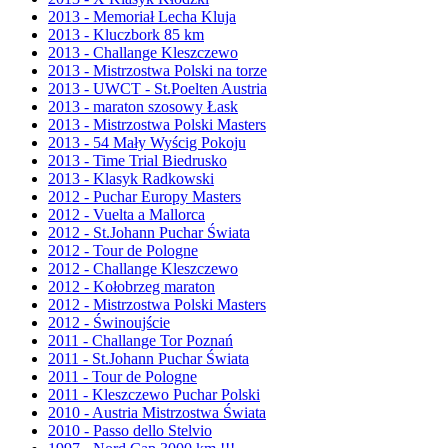
2013 - Memoriał Lecha Kluja
2013 - Kluczbork 85 km
2013 - Challange Kleszczewo
2013 - Mistrzostwa Polski na torze
2013 - UWCT - St.Poelten Austria
2013 - maraton szosowy Łask
2013 - Mistrzostwa Polski Masters
2013 - 54 Mały Wyścig Pokoju
2013 - Time Trial Biedrusko
2013 - Klasyk Radkowski
2012 - Puchar Europy Masters
2012 - Vuelta a Mallorca
2012 - St.Johann Puchar Świata
2012 - Tour de Pologne
2012 - Challange Kleszczewo
2012 - Kołobrzeg maraton
2012 - Mistrzostwa Polski Masters
2012 - Świnoujście
2011 - Challange Tor Poznań
2011 - St.Johann Puchar Świata
2011 - Tour de Pologne
2011 - Kleszczewo Puchar Polski
2010 - Austria Mistrzostwa Świata
2010 - Passo dello Stelvio