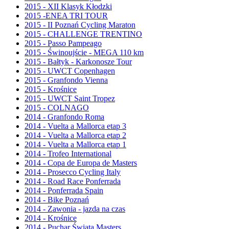
2015 - XII Klasyk Kłodzki
2015 -ENEA TRI TOUR
2015 - II Poznań Cycling Maraton
2015 - CHALLENGE TRENTINO
2015 - Passo Pampeago
2015 - Świnoujście - MEGA 110 km
2015 - Bałtyk - Karkonosze Tour
2015 - UWCT Copenhagen
2015 - Granfondo Vienna
2015 - Krośnice
2015 - UWCT Saint Tropez
2015 - COLNAGO
2014 - Granfondo Roma
2014 - Vuelta a Mallorca etap 3
2014 - Vuelta a Mallorca etap 2
2014 - Vuelta a Mallorca etap 1
2014 - Trofeo International
2014 - Copa de Europa de Masters
2014 - Prosecco Cycling Italy
2014 - Road Race Ponferrada
2014 - Ponferrada Spain
2014 - Bike Poznań
2014 - Zawonia - jazda na czas
2014 - Krośnice
2014 - Puchar Świata Masters