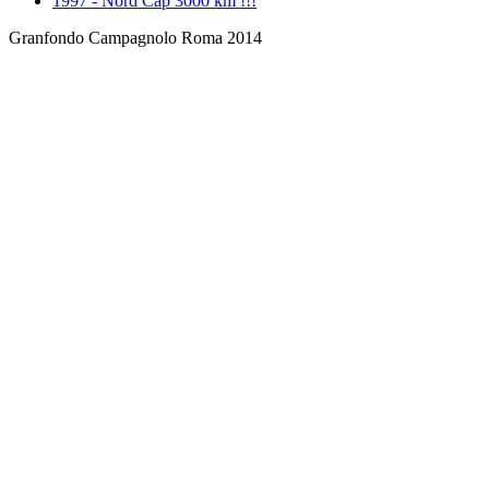
1997 - Nord Cap 3000 km !!!
Granfondo Campagnolo Roma 2014