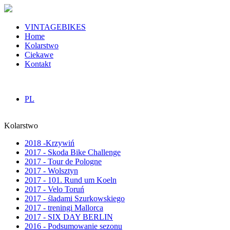
VINTAGEBIKES
Home
Kolarstwo
Ciekawe
Kontakt
PL
Kolarstwo
2018 -Krzywiń
2017 - Skoda Bike Challenge
2017 - Tour de Pologne
2017 - Wolsztyn
2017 - 101. Rund um Koeln
2017 - Velo Toruń
2017 - śladami Szurkowskiego
2017 - treningi Mallorca
2017 - SIX DAY BERLIN
2016 - Podsumowanie sezonu