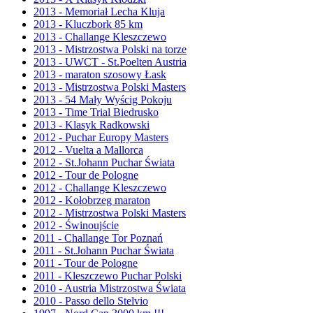
2013 - Memoriał Lecha Kluja
2013 - Kluczbork 85 km
2013 - Challange Kleszczewo
2013 - Mistrzostwa Polski na torze
2013 - UWCT - St.Poelten Austria
2013 - maraton szosowy Łask
2013 - Mistrzostwa Polski Masters
2013 - 54 Mały Wyścig Pokoju
2013 - Time Trial Biedrusko
2013 - Klasyk Radkowski
2012 - Puchar Europy Masters
2012 - Vuelta a Mallorca
2012 - St.Johann Puchar Świata
2012 - Tour de Pologne
2012 - Challange Kleszczewo
2012 - Kołobrzeg maraton
2012 - Mistrzostwa Polski Masters
2012 - Świnoujście
2011 - Challange Tor Poznań
2011 - St.Johann Puchar Świata
2011 - Tour de Pologne
2011 - Kleszczewo Puchar Polski
2010 - Austria Mistrzostwa Świata
2010 - Passo dello Stelvio