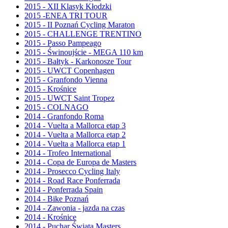
2015 - XII Klasyk Kłodzki
2015 -ENEA TRI TOUR
2015 - II Poznań Cycling Maraton
2015 - CHALLENGE TRENTINO
2015 - Passo Pampeago
2015 - Świnoujście - MEGA 110 km
2015 - Bałtyk - Karkonosze Tour
2015 - UWCT Copenhagen
2015 - Granfondo Vienna
2015 - Krośnice
2015 - UWCT Saint Tropez
2015 - COLNAGO
2014 - Granfondo Roma
2014 - Vuelta a Mallorca etap 3
2014 - Vuelta a Mallorca etap 2
2014 - Vuelta a Mallorca etap 1
2014 - Trofeo International
2014 - Copa de Europa de Masters
2014 - Prosecco Cycling Italy
2014 - Road Race Ponferrada
2014 - Ponferrada Spain
2014 - Bike Poznań
2014 - Zawonia - jazda na czas
2014 - Krośnice
2014 - Puchar Świata Masters