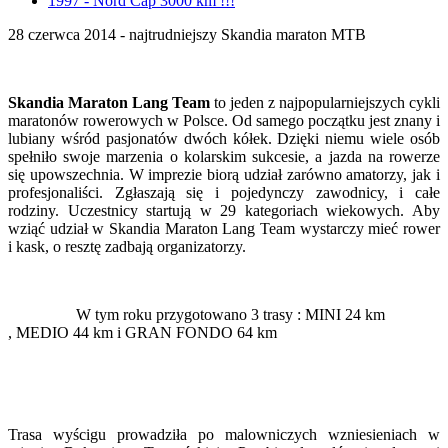
1997 - Nord Cap 3000 km !!!
28 czerwca 2014 - najtrudniejszy Skandia maraton MTB
Skandia Maraton Lang Team
to jeden z najpopularniejszych cykli
maratonów rowerowych w Polsce. Od samego początku jest znany i
lubiany wśród pasjonatów dwóch kółek. Dzięki niemu wiele osób
spełniło swoje marzenia o kolarskim sukcesie, a jazda na rowerze
się upowszechnia. W imprezie biorą udział zarówno amatorzy, jak i
profesjonaliści. Zgłaszają się i pojedynczy zawodnicy, i całe
rodziny. Uczestnicy startują w 29 kategoriach wiekowych. Aby
wziąć udział w Skandia Maraton Lang Team wystarczy mieć rower
i kask, o resztę zadbają organizatorzy.
W tym roku przygotowano 3 trasy : MINI 24 km
, MEDIO 44 km i GRAN FONDO 64 km
Trasa wyścigu prowadziła po malowniczych wzniesieniach w