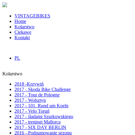
VINTAGEBIKES
Home
Kolarstwo
Ciekawe
Kontakt
PL
Kolarstwo
2018 -Krzywiń
2017 - Skoda Bike Challenge
2017 - Tour de Pologne
2017 - Wolsztyn
2017 - 101. Rund um Koeln
2017 - Velo Toruń
2017 - śladami Szurkowskiego
2017 - treningi Mallorca
2017 - SIX DAY BERLIN
2016 - Podsumowanie sezonu