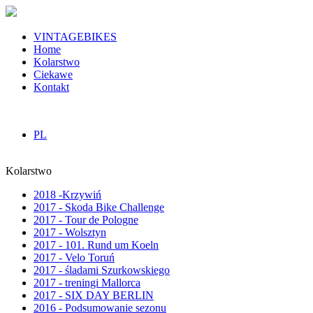
VINTAGEBIKES
Home
Kolarstwo
Ciekawe
Kontakt
PL
Kolarstwo
2018 -Krzywiń
2017 - Skoda Bike Challenge
2017 - Tour de Pologne
2017 - Wolsztyn
2017 - 101. Rund um Koeln
2017 - Velo Toruń
2017 - śladami Szurkowskiego
2017 - treningi Mallorca
2017 - SIX DAY BERLIN
2016 - Podsumowanie sezonu