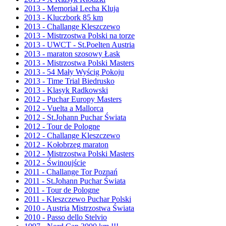
2013 - Memoriał Lecha Kluja
2013 - Kluczbork 85 km
2013 - Challange Kleszczewo
2013 - Mistrzostwa Polski na torze
2013 - UWCT - St.Poelten Austria
2013 - maraton szosowy Łask
2013 - Mistrzostwa Polski Masters
2013 - 54 Mały Wyścig Pokoju
2013 - Time Trial Biedrusko
2013 - Klasyk Radkowski
2012 - Puchar Europy Masters
2012 - Vuelta a Mallorca
2012 - St.Johann Puchar Świata
2012 - Tour de Pologne
2012 - Challange Kleszczewo
2012 - Kołobrzeg maraton
2012 - Mistrzostwa Polski Masters
2012 - Świnoujście
2011 - Challange Tor Poznań
2011 - St.Johann Puchar Świata
2011 - Tour de Pologne
2011 - Kleszczewo Puchar Polski
2010 - Austria Mistrzostwa Świata
2010 - Passo dello Stelvio