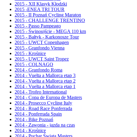
2015 - XII Klasyk Kłodzki
2015 -ENEA TRI TOUR
2015 - II Poznań Cycling Maraton
2015 - CHALLENGE TRENTINO
2015 - Passo Pampeago
2015 - Świnoujście - MEGA 110 km
2015 - Bałtyk - Karkonosze Tour
2015 - UWCT Copenhagen
2015 - Granfondo Vienna
2015 - Krośnice
2015 - UWCT Saint Tropez
2015 - COLNAGO
2014 - Granfondo Roma
2014 - Vuelta a Mallorca etap 3
2014 - Vuelta a Mallorca etap 2
2014 - Vuelta a Mallorca etap 1
2014 - Trofeo International
2014 - Copa de Europa de Masters
2014 - Prosecco Cycling Italy
2014 - Road Race Ponferrada
2014 - Ponferrada Spain
2014 - Bike Poznań
2014 - Zawonia - jazda na czas
2014 - Krośnice
2014 - Puchar Świata Masters